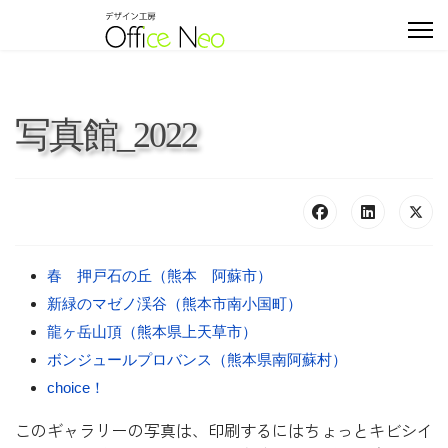
写真館_2022
春 押戸石の丘（熊本 阿蘇市）
新緑のマゼノ渓谷（熊本市南小国町）
龍ヶ岳山頂（熊本県上天草市）
ボンジュールプロバンス（熊本県南阿蘇村）
choice！
このギャラリーの写真は、印刷するにはちょっとキビシイ