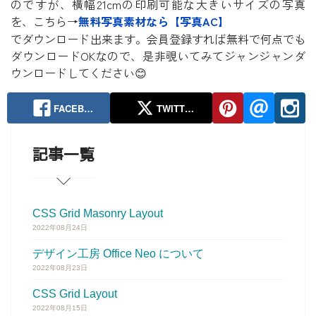
のですが、横幅21cmの印刷可能な大きいサイズの写真
を、こちら→
無料写真素材なら【写真AC】
でダウンロード出来ます。会員登録すれば無料で何点でも
ダウンロードOKなので、是非覗いてみてジャンジャンダ
ウンロードしてください😊
FACEB…
TWITT…
記事一覧
CSS Grid Masonry Layout
2022年08月24日
デザイン工房 Office Neo について
2022年08月23日
CSS Grid Layout
2022年08月15日